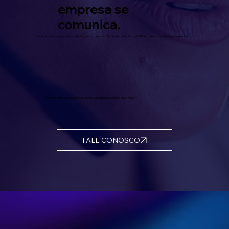
empresa se
comunica.
Ganhe eficiência, segurança e flexibilidade com nossas soluções de telefonia fixa, PABX em nuvem e numerações especiais.
Fale com nossos especialistas e leve sua comunicação para outro nível.
FALE CONOSCO