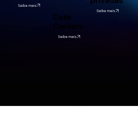
privadas
Saiba mais
Saiba mais
Data
Centers
Saiba mais