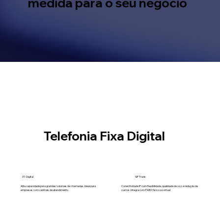
medida para o seu negócio
Telefonia Fixa Digital
SIP Trunk
E1 Digital
Conectividade IP com flexibilidade, qualidade de voz e redução de
Alta capacidade para grandes volumes de chamadas. Ideal para
custos. Integra com PABX físico ou virtual
empresas com centrais de atendimento.