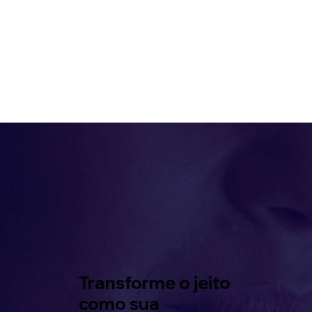
Transforme o jeito
como sua